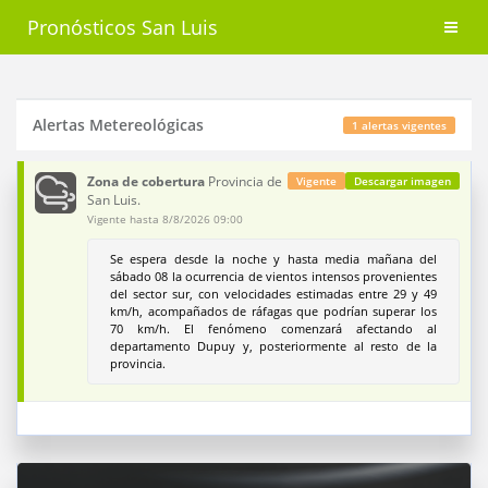
Pronósticos San Luis
Alertas Metereológicas
1 alertas vigentes
Zona de cobertura
Provincia de
Vigente
Descargar imagen
San Luis.
Vigente hasta 8/8/2026 09:00
Se espera desde la noche y hasta media mañana del
sábado 08 la ocurrencia de vientos intensos provenientes
del sector sur, con velocidades estimadas entre 29 y 49
km/h, acompañados de ráfagas que podrían superar los
70 km/h. El fenómeno comenzará afectando al
departamento Dupuy y, posteriormente al resto de la
provincia.